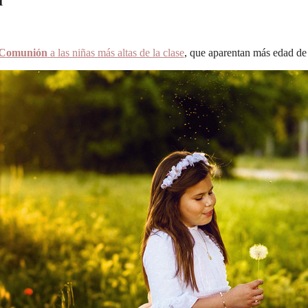
a Comunión
a las niñas más altas de la clase
, que aparentan más edad de