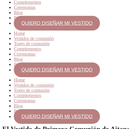
Complementos
Ceremonias
Blog
Pide cita
QUIERO DISEÑAR MI VESTIDO
Home
Vestidos de comunión
Trajes de comunión
Complementos
Ceremonias
Blog
Pide cita
QUIERO DISEÑAR MI VESTIDO
Home
Vestidos de comunión
Trajes de comunión
Complementos
Ceremonias
Blog
Pide cita
QUIERO DISEÑAR MI VESTIDO
El Vestido de Primera Comunión de Aitan