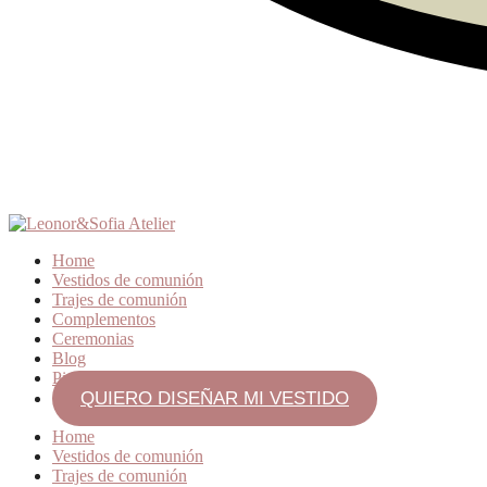
Home
Vestidos de comunión
Trajes de comunión
Complementos
Ceremonias
Blog
Pide cita
QUIERO DISEÑAR MI VESTIDO
Home
Vestidos de comunión
Trajes de comunión